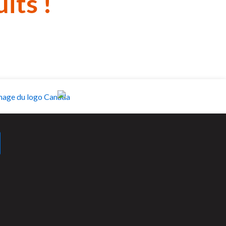
its !